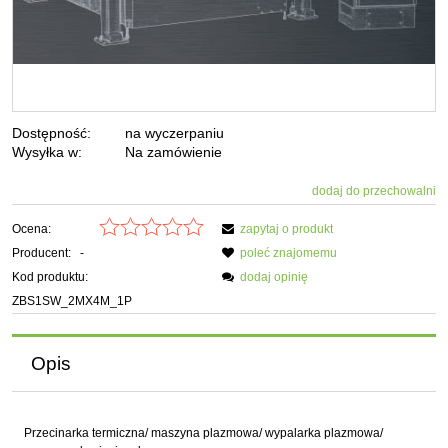
Dostępność:
na wyczerpaniu
Wysyłka w:
Na zamówienie
dodaj do przechowalni
Ocena:
zapytaj o produkt
Producent:
-
poleć znajomemu
Kod produktu:
dodaj opinię
ZBS1SW_2MX4M_1P
Opis
Przecinarka termiczna/ maszyna plazmowa/ wypalarka plazmowa/