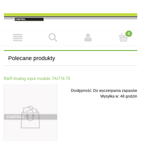
Polecane produkty
B&R Analog input module 7AI774.70
Dostępność:
Do wyczerpania zapasów
Wysyłka w:
48 godzin