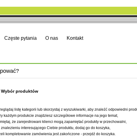
Częste pytania
O nas
Kontakt
upować?
- Wybór produktów
zeglądaj listę kategorii lub skorzystaj z wyszukiwarki, aby znaleźć odpowiedni prod
zy każdym produkcie znajdziesz szczegółowe informacje na jego temat,
miętaj, że zarejestrowani klienci mogą zapamiętać produkty w przechowalni,
 znalezieniu interesującego Ciebie produktu, dodaj go do koszyka,
żeli kompletowanie zamówienia jest zakończone - przejdź do koszyka.