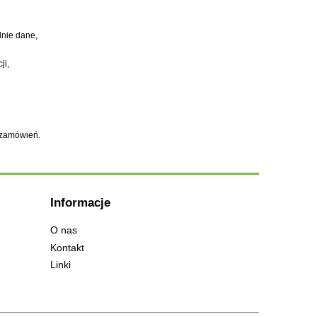
dnie dane,
ji,
h zamówień.
Informacje
O nas
Kontakt
Linki