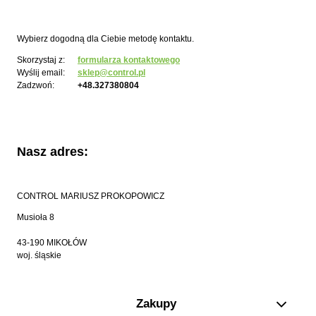
Wybierz dogodną dla Ciebie metodę kontaktu.
Skorzystaj z:
formularza kontaktowego
Wyślij email:
sklep@control.pl
Zadzwoń:
+48.327380804
Nasz adres:
CONTROL MARIUSZ PROKOPOWICZ
Musioła 8
43-190 MIKOŁÓW
woj. śląskie
Zakupy