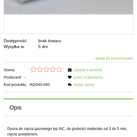
Dostępność:
brak towaru
Wysyłka w:
5 dni
dodaj do przechowalni
Ocena:
zapytaj o produkt
Producent:
-
poleć znajomemu
Kod produktu:
IAD040-060
dodaj opinię
Opis
Dysza do cięcia gazowego typ IAC, do grubości materiału od 3 do 5 mm,
cięcie acetylenem.